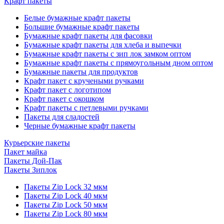
Крафт пакеты
Белые бумажные крафт пакеты
Большие бумажные крафт пакеты
Бумажные крафт пакеты для фасовки
Бумажные крафт пакеты для хлеба и выпечки
Бумажные крафт пакеты с зип лок замком оптом
Бумажные крафт пакеты с прямоугольным дном оптом
Бумажные пакеты для продуктов
Крафт пакет с кручеными ручками
Крафт пакет с логотипом
Крафт пакет с окошком
Крафт пакеты с петлевыми ручками
Пакеты для сладостей
Черные бумажные крафт пакеты
Курьерские пакеты
Пакет майка
Пакеты Дой-Пак
Пакеты Зиплок
Пакеты Zip Lock 32 мкм
Пакеты Zip Lock 40 мкм
Пакеты Zip Lock 50 мкм
Пакеты Zip Lock 80 мкм