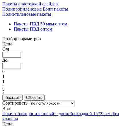
Пакеты с застежкой слайдер
Полипропиленовые Бопп пакеты
Полиэтиленовые пакеты
Пакеты ПВД 50 мкм оптом
Пакеты ПВД оптом
Подбор параметров
Цена
От
До
0
1
1
2
2
Сортировать:
Вид:
Пакет полипропиленовый с донной складкой 15*25 см. без
клапана
Цена: