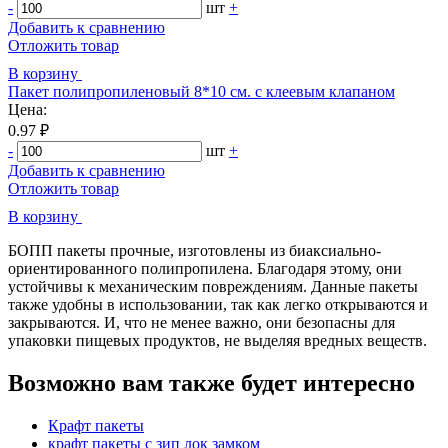
-
шт
+
Добавить к сравнению
Отложить товар
В корзину
Пакет полипропиленовый 8*10 см. с клеевым клапаном
Цена:
0.97 ₽
-
шт
+
Добавить к сравнению
Отложить товар
В корзину
БOПП пакеты прочные, изготовлены из биаксиально-
ориентированного полипропилена. Благодаря этому, они
устойчивы к механическим повреждениям. Данные пакеты
также удобны в использовании, так как легко открываются и
закрываются. И, что не менее важно, они безопасны для
упаковки пищевых продуктов, не выделяя вредных веществ.
Возможно вам также будет интересно
Крафт пакеты
крафт пакеты с зип лок замком