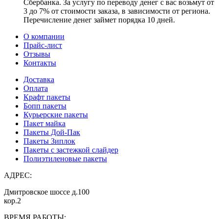
Сбербанка. За услугу по переводу денег с вас возьмут от
3 до 7% от стоимости заказа, в зависимости от региона.
Перечисление денег займет порядка 10 дней.
О компании
Прайс-лист
Отзывы
Контакты
Доставка
Оплата
Крафт пакеты
Бопп пакеты
Курьерские пакеты
Пакет майка
Пакеты Дой-Пак
Пакеты Зиплок
Пакеты с застежкой слайдер
Полиэтиленовые пакеты
АДРЕС:
Дмитровское шоссе д.100
кор.2
ВРЕМЯ РАБОТЫ: