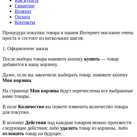
Как купить
Гарантии
Возврат
Оплата
Контакты
Процедура покупки товара в нашем Интернет-магазине очень
проста и состоит из нескольких шагов.
1. Оформление заказа
После выбора товара нажмите кнопку
купить
— товар
добавится в вашу корзину.
Далее, если вы закончили выбирать товар, нажмите кнопку
Моя корзина
.
На странице
Моя корзина
будут перечислены все выбранные
вами товары.
В поле
Количество
вы пожете изменить количество товара
для покупки.
В колонке
Действия
над каждым товаром можно произвести
следующие действия: либо
удалить
товар из корзины, либо
отложить
товар на будущее.