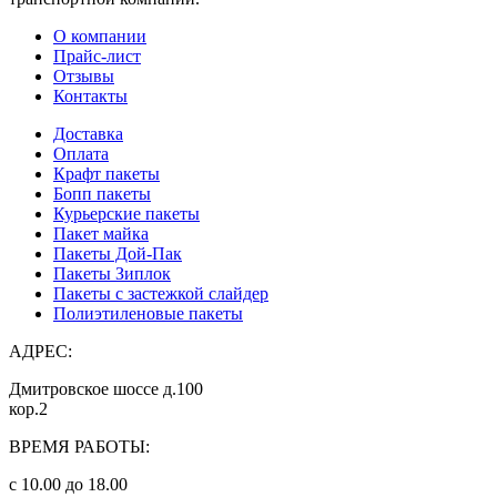
О компании
Прайс-лист
Отзывы
Контакты
Доставка
Оплата
Крафт пакеты
Бопп пакеты
Курьерские пакеты
Пакет майка
Пакеты Дой-Пак
Пакеты Зиплок
Пакеты с застежкой слайдер
Полиэтиленовые пакеты
АДРЕС:
Дмитровское шоссе д.100
кор.2
ВРЕМЯ РАБОТЫ:
с 10.00 до 18.00