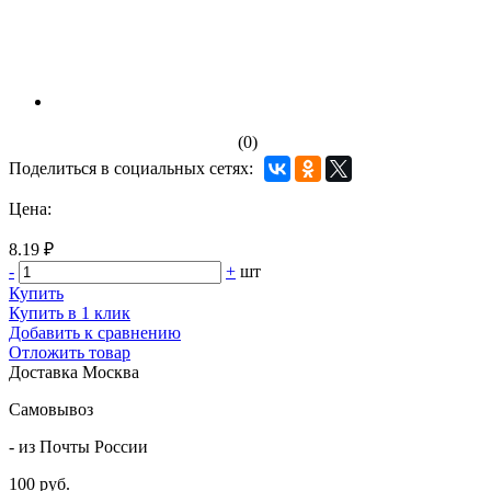
(0)
Поделиться в социальных сетях:
Цена:
8.19 ₽
-
+
шт
Купить
Купить в 1 клик
Добавить к сравнению
Отложить товар
Доставка
Москва
Самовывоз
- из Почты России
100 руб.